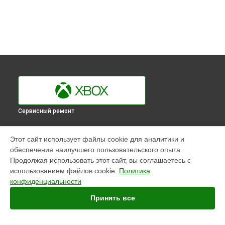
Сервисный ремонт
УСТРОЙСТВА
Этот сайт использует файлы cookie для аналитики и
обеспечения наилучшего пользовательского опыта.
Игровая приставка
Продолжая использовать этот сайт, вы соглашаетесь с
Геймпад
использованием файлов cookie.
Политика
конфиденциальности
СТРАНИЦЫ
Принять все
Цены
Гарантия
Доставка