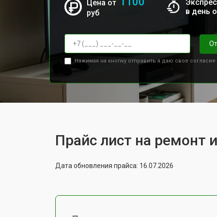
1100
Экспрес
Цена от
в день 
руб
От
Нажимая на кнопку отправить я даю свое согласие
Прайс лист на ремонт 
Дата обновления прайса: 16.07.2026