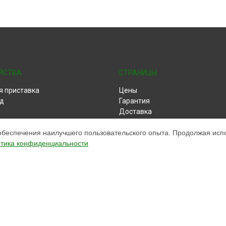
ЙСТВА
СТРАНИЦЫ
я приставка
Цены
д
Гарантия
Доставка
Контакты
обеспечения наилучшего пользовательского опыта. Продолжая испол
Карта сайта
тика конфиденциальности