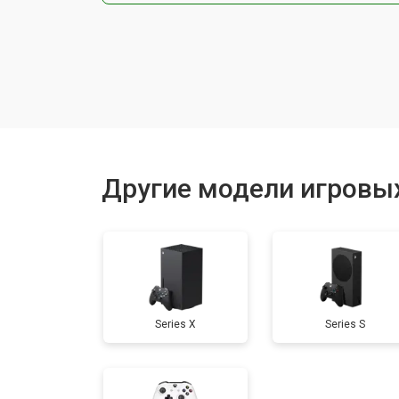
Замена системы охлаждения
Замена процессора
Замена оперативной памяти
Другие модели игровы
Замена кулера
Замена аудиоразъема
Series X
Series S
Замена HDD (замена жёсткого диск