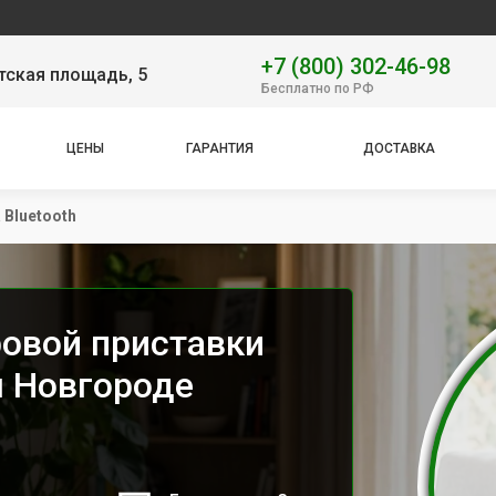
Наш
+7 (800) 302-46-98
тская площадь, 5
Бесплатно по РФ
ЦЕНЫ
ГАРАНТИЯ
ДОСТАВКА
 Bluetooth
ровой приставки
м Новгороде