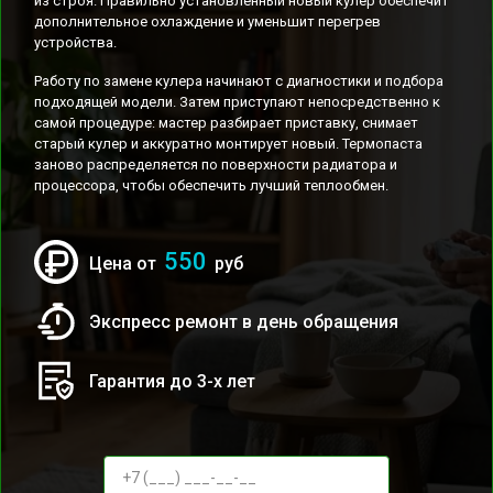
из строя. Правильно установленный новый кулер обеспечит
дополнительное охлаждение и уменьшит перегрев
устройства.
Работу по замене кулера начинают с диагностики и подбора
подходящей модели. Затем приступают непосредственно к
самой процедуре: мастер разбирает приставку, снимает
старый кулер и аккуратно монтирует новый. Термопаста
заново распределяется по поверхности радиатора и
процессора, чтобы обеспечить лучший теплообмен.
550
Цена от
руб
Экспресс ремонт в день обращения
Гарантия до 3-х лет