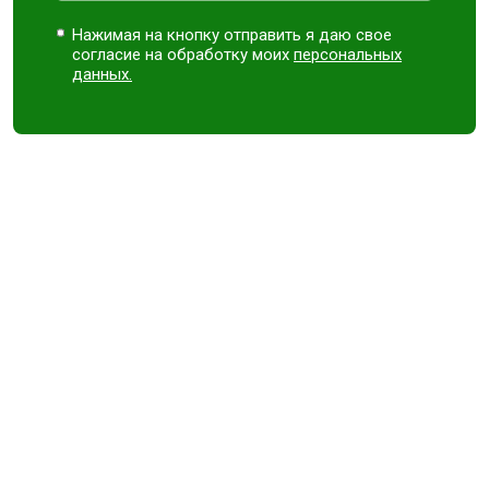
Нажимая на кнопку отправить я даю свое
согласие на обработку моих
персональных
данных.