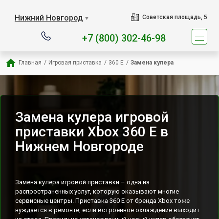
Наш сервисный центр спец
Нижний Новгород
Советская площадь, 5
▼
+7 (800) 302-46-98
Главная
/
Игровая приставка
/
360 E
/
Замена кулера
Замена кулера игровой
приставки Xbox 360 E в
Нижнем Новгороде
Замена кулера игровой приставки – одна из
распространенных услуг, которую оказывают многие
сервисные центры. Приставка 360 E от бренда Xbox тоже
нуждается в ремонте, если встроенное охлаждение выходит