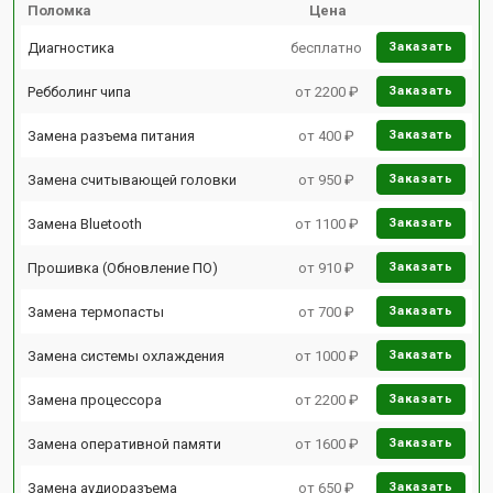
Поломка
Цена
Диагностика
бесплатно
Заказать
Ребболинг чипа
от 2200 ₽
Заказать
Замена разъема питания
от 400 ₽
Заказать
Замена считывающей головки
от 950 ₽
Заказать
Замена Bluetooth
от 1100 ₽
Заказать
Прошивка (Обновление ПО)
от 910 ₽
Заказать
Замена термопасты
от 700 ₽
Заказать
Замена системы охлаждения
от 1000 ₽
Заказать
Замена процессора
от 2200 ₽
Заказать
Замена оперативной памяти
от 1600 ₽
Заказать
Замена аудиоразъема
от 650 ₽
Заказать