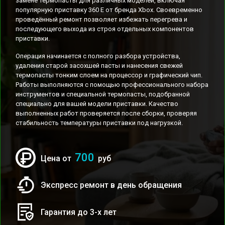
замене термопасты для различных моделей, включая
популярную приставку 360 E от бренда Xbox. Своевременно
проведённый ремонт позволяет избежать перегрева и
последующего выхода из строя отдельных компонентов
приставки.
Операция начинается с полного разбора устройства,
удаления старой засохшей пасты и нанесения свежей
термопасты тонким слоем на процессор и графический чип.
Работы выполняются с помощью профессионального набора
инструментов и специальной термопасты, подобранной
специально для вашей модели приставки. Качество
выполненных работ проверяется после сборки, проверяя
стабильность температуры приставки под нагрузкой.
700
Цена от
руб
Экспресс ремонт в день обращения
Гарантия до 3-х лет