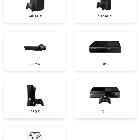
Series X
Series S
One X
360
360 S
One