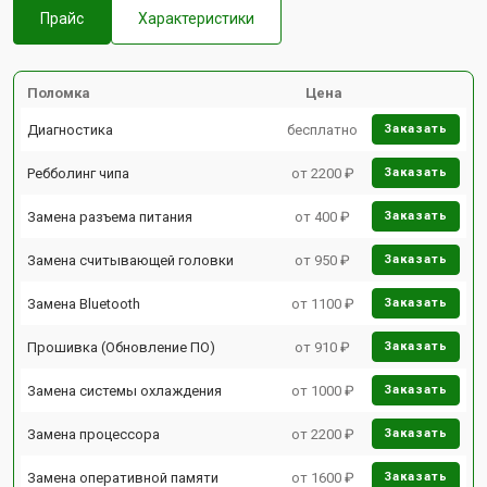
Прайс
Характеристики
Поломка
Цена
Диагностика
бесплатно
Заказать
Ребболинг чипа
от 2200 ₽
Заказать
Замена разъема питания
от 400 ₽
Заказать
Замена считывающей головки
от 950 ₽
Заказать
Замена Bluetooth
от 1100 ₽
Заказать
Прошивка (Обновление ПО)
от 910 ₽
Заказать
Замена системы охлаждения
от 1000 ₽
Заказать
Замена процессора
от 2200 ₽
Заказать
Замена оперативной памяти
от 1600 ₽
Заказать