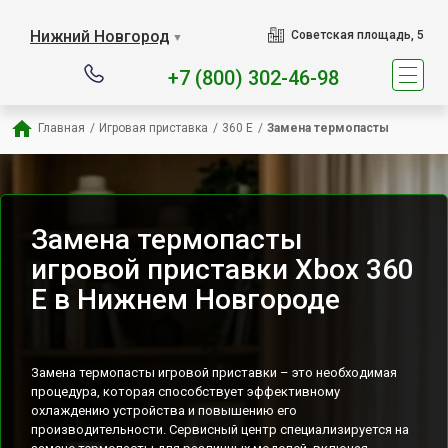
Наш сервисный центр спец
Нижний Новгород
Советская площадь, 5
▼
+7 (800) 302-46-98
Главная
/
Игровая приставка
/
360 E
/
Замена термопасты
Замена термопасты
игровой приставки Xbox 360
E в Нижнем Новгороде
Замена термопасты игровой приставки – это необходимая
процедура, которая способствует эффективному
охлаждению устройства и повышению его
производительности. Сервисный центр специализируется на