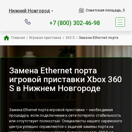
Наш сервисный центр 
Нижний Новгород
Советская площадь, 5
▼
+7 (800) 302-46-98
Главная
/
Игровая приставка
/
360 S
/
Замена Ethernet порта
Замена Ethernet порта
игровой приставки Xbox 360
S в Нижнем Новгороде
Замена Ethernet порта игровой приставки – необходимая
процедура, если подключение к сети потеряло стабильность
или отсутствует полностью. Специалисты нашего сервисного
центра успешно справляются с задачей замены порта на