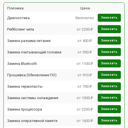
Поломка
Цена
Диагностика
бесплатно
Заказать
Ребболинг чипа
от 2200 ₽
Заказать
Замена разъема питания
от 400 ₽
Заказать
Замена считывающей головки
от 950 ₽
Заказать
Замена Bluetooth
от 1100 ₽
Заказать
Прошивка (Обновление ПО)
от 910 ₽
Заказать
Замена термопасты
от 700 ₽
Заказать
Замена системы охлаждения
от 1000 ₽
Заказать
Замена процессора
от 2200 ₽
Заказать
Замена оперативной памяти
от 1600 ₽
Заказать