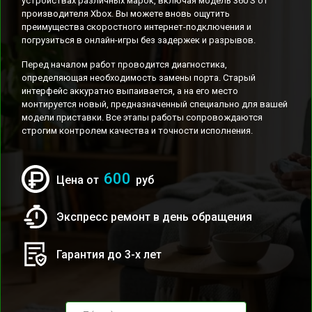
устройствах различных марок, включая модель 360 S от
производителя Xbox. Вы можете вновь ощутить
преимущества скоростного интернет-подключения и
погрузиться в онлайн-игры без задержек и разрывов.
Перед началом работ проводится диагностика,
определяющая необходимость замены порта. Старый
интерфейс аккуратно выпаивается, а на его место
монтируется новый, предназначенный специально для вашей
модели приставки. Все этапы работы сопровождаются
строгим контролем качества и точности исполнения.
600
Цена от
руб
Экспресс ремонт в день обращения
Гарантия до 3-х лет