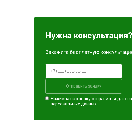
Замена блока питания
Замена материнской платы
Нужна консультация
Ремонт Blu-Ray
Закажите бесплатную консультацию
Отправить заявку
Нажимая на кнопку отправить я даю св
персональных данных.