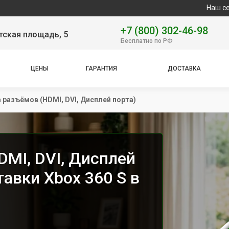
Наш сервисный цен
+7 (800) 302-46-98
тская площадь, 5
Бесплатно по РФ
ЦЕНЫ
ГАРАНТИЯ
ДОСТАВКА
 разъёмов (HDMI, DVI, Дисплей порта)
MI, DVI, Дисплей
тавки Xbox 360 S в