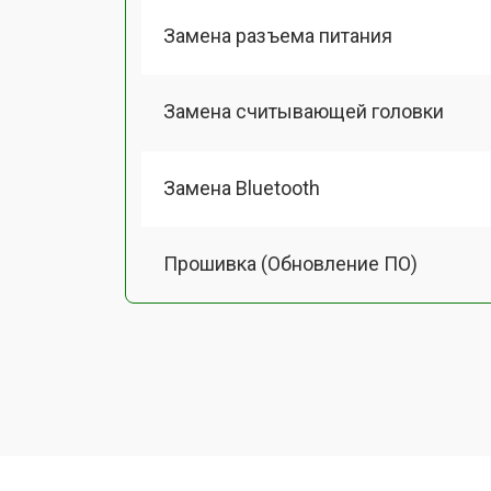
Замена разъема питания
Замена считывающей головки
Замена Bluetooth
Прошивка (Обновление ПО)
Замена термопасты
Замена системы охлаждения