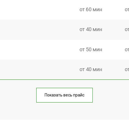
от 60 мин
о
от 40 мин
о
от 50 мин
о
от 40 мин
о
от 60 мин
о
Показать весь прайс
от 40 мин
о