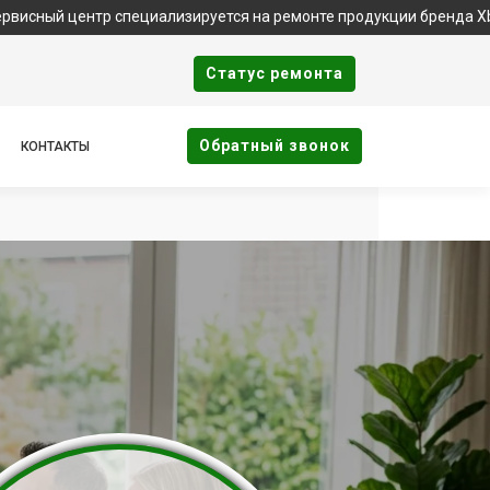
тр специализируется на ремонте продукции бренда Xbox. Важно:
Cтатус ремонта
Oбратный звонок
КОНТАКТЫ