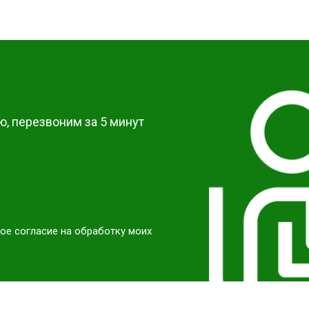
от 50 мин
о
от 40 мин
о
?
от 60 мин
о
, перезвоним за 5 минут
ое согласие на обработку моих