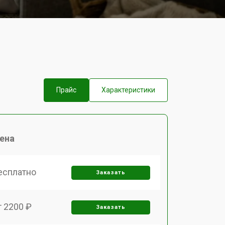
Прайс
Характеристики
ена
есплатно
Заказать
т 2200 ₽
Заказать