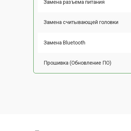
Замена разъема питания
Замена считывающей головки
Замена Bluetooth
Прошивка (Обновление ПО)
Замена термопасты
Замена системы охлаждения
Замена процессора