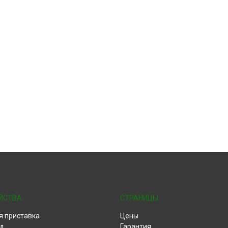
ЙСТВА
СТРАНИЦЫ
я приставка
Цены
д
Гарантия