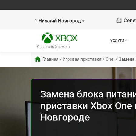
Сове
Нижний Новгород
▼
УСЛУГИ
Сервисный ремонт
Главная
/
Игровая приставка
/
One 
/
Замена 
Замена блока питан
приставки Xbox One
Новгороде