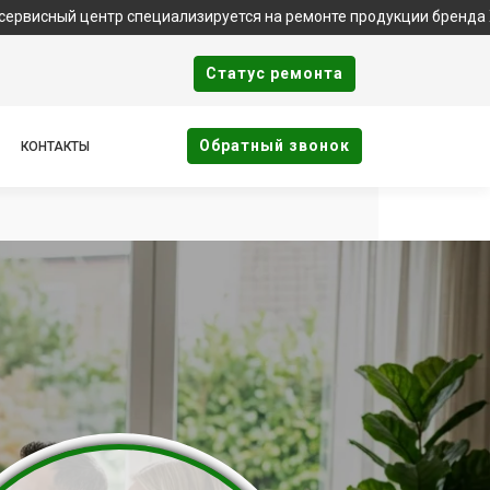
ентр специализируется на ремонте продукции бренда Xbox. Важно
Cтатус ремонта
Oбратный звонок
КОНТАКТЫ