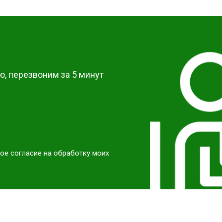
от 40 мин
о
от 40 мин
о
?
от 60 мин
о
, перезвоним за 5 минут
ое согласие на обработку моих