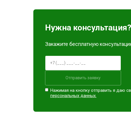
Замена модуля Wi-Fi
Замена материнской платы
Нужна консультация
Ремонт Blu-Ray
Закажите бесплатную консультацию
Отправить заявку
Нажимая на кнопку отправить я даю св
персональных данных.