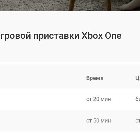
игровой приставки Xbox One
Время
Ц
от 20 мин
б
от 50 мин
о