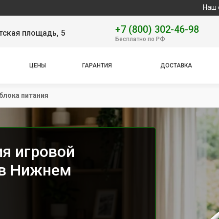
Наш сервисный ц
+7 (800) 302-46-98
тская площадь, 5
Бесплатно по РФ
ЦЕНЫ
ГАРАНТИЯ
ДОСТАВКА
блока питания
ия игровой
 в Нижнем