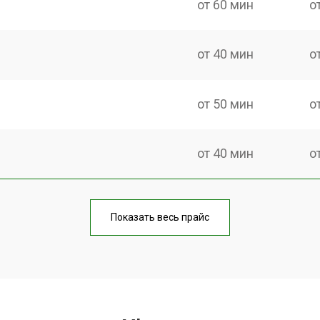
от 60 мин
о
от 40 мин
о
от 50 мин
о
от 40 мин
о
от 60 мин
о
Показать весь прайс
от 40 мин
о
от 70 мин
о