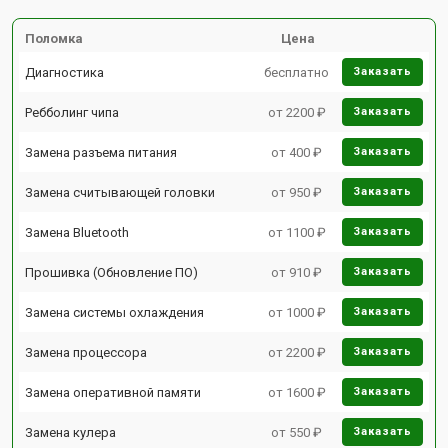
Поломка
Цена
Диагностика
бесплатно
Заказать
Ребболинг чипа
от 2200 ₽
Заказать
Замена разъема питания
от 400 ₽
Заказать
Замена считывающей головки
от 950 ₽
Заказать
Замена Bluetooth
от 1100 ₽
Заказать
Прошивка (Обновление ПО)
от 910 ₽
Заказать
Замена системы охлаждения
от 1000 ₽
Заказать
Замена процессора
от 2200 ₽
Заказать
Замена оперативной памяти
от 1600 ₽
Заказать
Замена кулера
от 550 ₽
Заказать