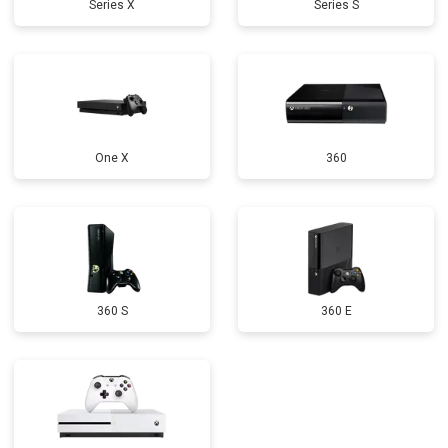
Series X
Series S
One X
360
360 S
360 E