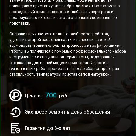
замене термопасты для различных моделей, включая
популярную приставку One от бренда Xbox. Своевременно
проведённый ремонт позволяет избежать перегрева и
последующего выхода из строя отдельных компонентов
приставки.
Операция начинается с полного разбора устройства,
удаления старой засохшей пасты и нанесения свежей
термопасты тонким слоем на процессор и графический чип.
Работы выполняются с помощью профессионального набора
инструментов и специальной термопасты, подобранной
специально для вашей модели приставки. Качество
выполненных работ проверяется после сборки, проверяя
стабильность температуры приставки под нагрузкой.
700
Цена от
руб
Экспресс ремонт в день обращения
Гарантия до 3-х лет