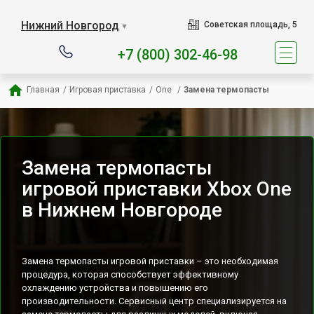
Наш сервисный центр спец
Нижний Новгород
Советская площадь, 5
▼
+7 (800) 302-46-98
Главная
/
Игровая приставка
/
One 
/
Замена термопасты
Замена термопасты
игровой приставки Xbox One
в Нижнем Новгороде
Замена термопасты игровой приставки – это необходимая
процедура, которая способствует эффективному
охлаждению устройства и повышению его
производительности. Сервисный центр специализируется на