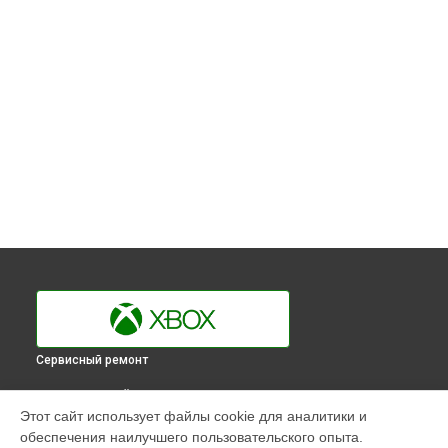
Сервисный ремонт
ВЫБЕРИ СВОЙ ГОРОД
Этот сайт использует файлы cookie для аналитики и
Замена термопасты игровой приставки One Xbox в
обеспечения наилучшего пользовательского опыта.
Краснодаре