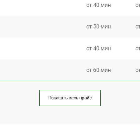
от 40 мин
о
от 50 мин
о
от 40 мин
о
от 60 мин
о
от 40 мин
о
Показать весь прайс
от 70 мин
о
от 50 мин
о