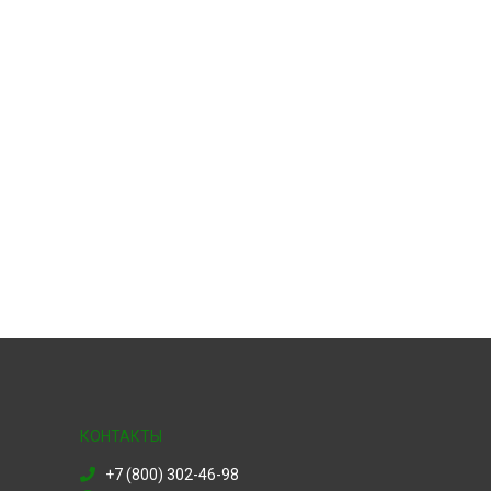
КОНТАКТЫ
+7 (800) 302-46-98