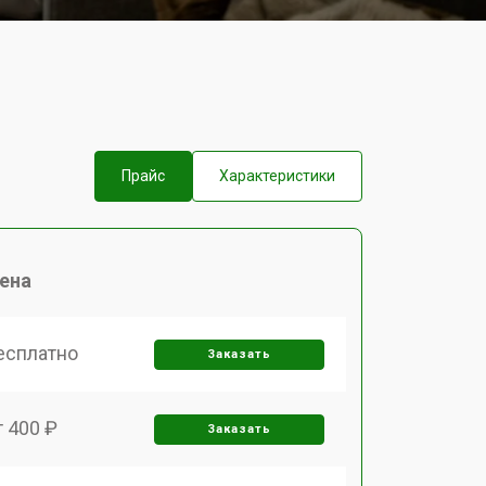
Прайс
Характеристики
ена
есплатно
Заказать
т 400 ₽
Заказать