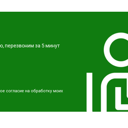
от 50 мин
о
от 40 мин
о
?
от 60 мин
о
, перезвоним за 5 минут
ое согласие на обработку моих