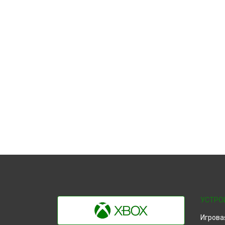
УСТРО
Игрова