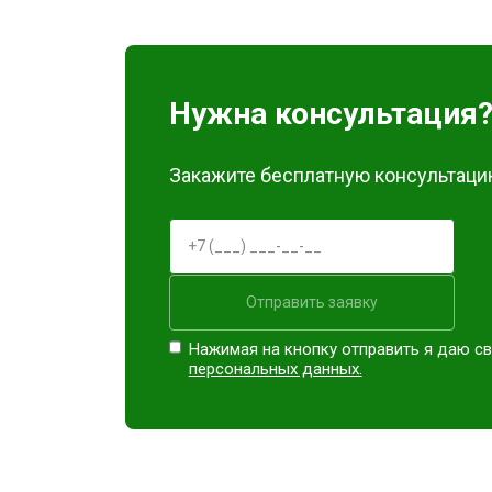
Замена блока питания
Замена материнской платы
Нужна консультация
Ремонт Blu-Ray
Закажите бесплатную консультацию
Отправить заявку
Нажимая на кнопку отправить я даю св
персональных данных.