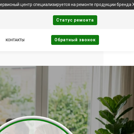
нтр специализируется на ремонте продукции бренда Xbox. Важно
Cтатус ремонта
Oбратный звонок
КОНТАКТЫ