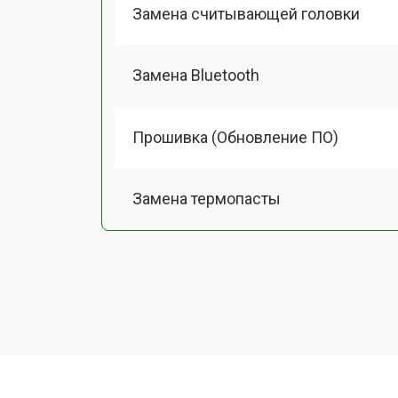
Замена считывающей головки
Замена Bluetooth
Прошивка (Обновление ПО)
Замена термопасты
Замена системы охлаждения
Замена процессора
Замена оперативной памяти