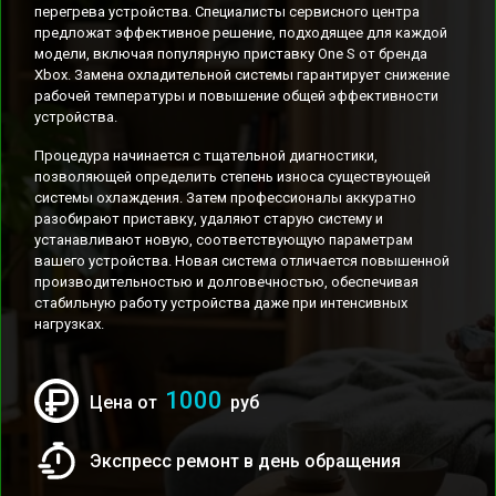
перегрева устройства. Специалисты сервисного центра
предложат эффективное решение, подходящее для каждой
модели, включая популярную приставку One S от бренда
Xbox. Замена охладительной системы гарантирует снижение
рабочей температуры и повышение общей эффективности
устройства.
Процедура начинается с тщательной диагностики,
позволяющей определить степень износа существующей
системы охлаждения. Затем профессионалы аккуратно
разобирают приставку, удаляют старую систему и
устанавливают новую, соответствующую параметрам
вашего устройства. Новая система отличается повышенной
производительностью и долговечностью, обеспечивая
стабильную работу устройства даже при интенсивных
нагрузках.
1000
Цена от
руб
Экспресс ремонт в день обращения