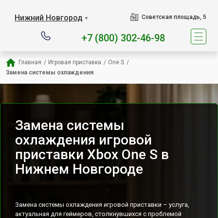
Наш сервисный центр спец
Нижний Новгород
Советская площадь, 5
▼
+7 (800) 302-46-98
Главная
/
Игровая приставка
/
One S
/
Замена системы охлаждения
Замена системы
охлаждения игровой
приставки Xbox One S в
Нижнем Новгороде
Замена системы охлаждения игровой приставки – услуга,
актуальная для геймеров, столкнувшихся с проблемой