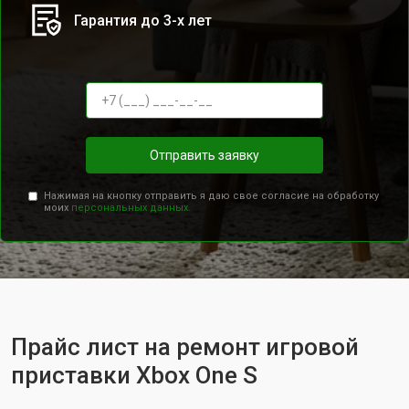
Гарантия до 3-х лет
Отправить заявку
Нажимая на кнопку отправить я даю свое согласие на обработку
моих
персональных данных.
Прайс лист на ремонт игровой
приставки Xbox One S