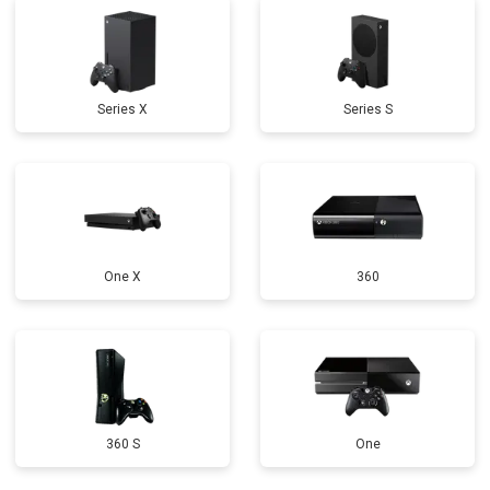
Series X
Series S
One X
360
360 S
One