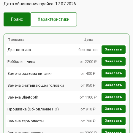
Дата обновления прайса: 17.07.2026
Прайс
Характеристики
Поломка
Цена
Диагностика
бесплатно
Заказать
Ребболинг чипа
от 2200 ₽
Заказать
Замена разъема питания
от 400 ₽
Заказать
Замена считывающей головки
от 950 ₽
Заказать
Замена Bluetooth
от 1100 ₽
Заказать
Прошивка (Обновление ПО)
от 910 ₽
Заказать
Замена термопасты
от 700 ₽
Заказать
Замена процессора
от 2200 ₽
Заказать