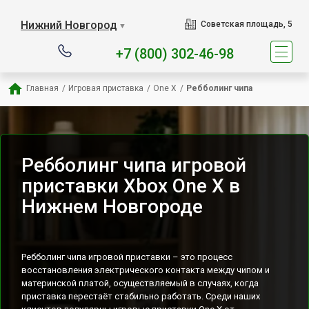
Наш сервисный центр с
Нижний Новгород
Советская площадь, 5
▼
+7 (800) 302-46-98
Главная
/
Игровая приставка
/
One X
/
Ребболинг чипа
Ребболинг чипа игровой
приставки Xbox One X в
Нижнем Новгороде
Ребболинг чипа игровой приставки – это процесс
восстановления электрического контакта между чипом и
материнской платой, осуществляемый в случаях, когда
приставка перестаёт стабильно работать. Среди наших