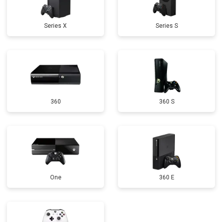
Series X
Series S
360
360 S
One
360 E