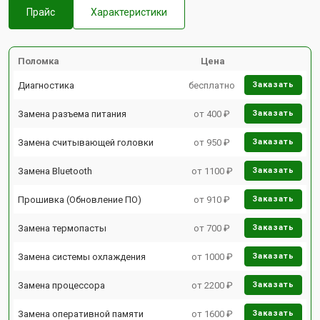
Прайс
Характеристики
Поломка
Цена
Диагностика
бесплатно
Заказать
Замена разъема питания
от 400 ₽
Заказать
Замена считывающей головки
от 950 ₽
Заказать
Замена Bluetooth
от 1100 ₽
Заказать
Прошивка (Обновление ПО)
от 910 ₽
Заказать
Замена термопасты
от 700 ₽
Заказать
Замена системы охлаждения
от 1000 ₽
Заказать
Замена процессора
от 2200 ₽
Заказать
Замена оперативной памяти
от 1600 ₽
Заказать