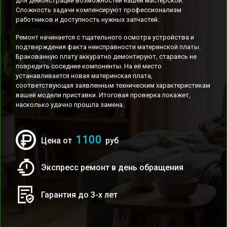
для демонстрации возможностей нашей мастерской.
Сложность задачи компенсируют профессионализм
работников и доступность нужных запчастей.
Ремонт начинается с тщательного осмотра устройства и
подтверждения факта неисправности материнской платы.
Бракованную плату аккуратно демонтируют, стараясь не
повредить соседние компоненты. На её место
устанавливается новая материнская плата,
соответствующая заявленным техническим характеристикам
вашей модели приставки. Итоговая проверка покажет,
насколько удачно прошла замена.
1100
Цена от
руб
Экспресс ремонт в день обращения
Гарантия до 3-х лет