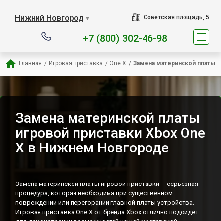
Наш сервисный центр спец
Нижний Новгород
Советская площадь, 5
▼
+7 (800) 302-46-98
Главная
/
Игровая приставка
/
One X
/
Замена материнской платы
Замена материнской платы
игровой приставки Xbox One
X в Нижнем Новгороде
Замена материнской платы игровой приставки – серьёзная
процедура, которая необходима при существенном
повреждении или перегорании главной платы устройства.
Игровая приставка One X от бренда Xbox отлично подойдёт