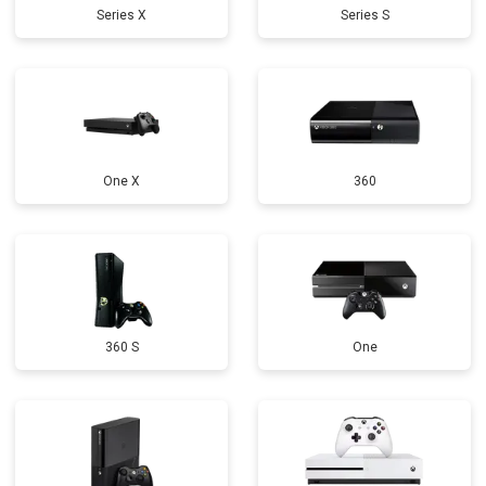
Series X
Series S
One X
360
360 S
One