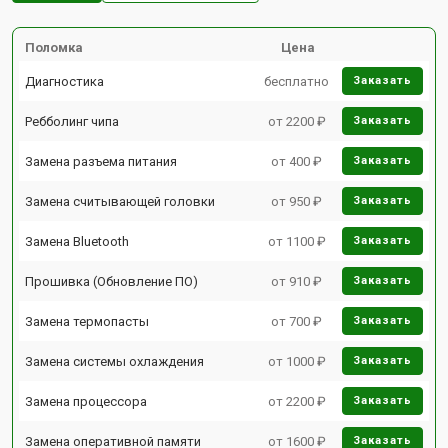
Поломка
Цена
Диагностика
бесплатно
Заказать
Ребболинг чипа
от 2200 ₽
Заказать
Замена разъема питания
от 400 ₽
Заказать
Замена считывающей головки
от 950 ₽
Заказать
Замена Bluetooth
от 1100 ₽
Заказать
Прошивка (Обновление ПО)
от 910 ₽
Заказать
Замена термопасты
от 700 ₽
Заказать
Замена системы охлаждения
от 1000 ₽
Заказать
Замена процессора
от 2200 ₽
Заказать
Замена оперативной памяти
от 1600 ₽
Заказать