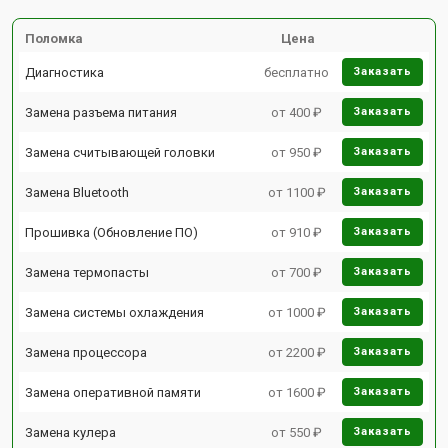
Поломка
Цена
Диагностика
бесплатно
Заказать
Замена разъема питания
от 400 ₽
Заказать
Замена считывающей головки
от 950 ₽
Заказать
Замена Bluetooth
от 1100 ₽
Заказать
Прошивка (Обновление ПО)
от 910 ₽
Заказать
Замена термопасты
от 700 ₽
Заказать
Замена системы охлаждения
от 1000 ₽
Заказать
Замена процессора
от 2200 ₽
Заказать
Замена оперативной памяти
от 1600 ₽
Заказать
Замена кулера
от 550 ₽
Заказать