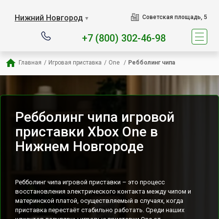
Наш сервисный центр специ
Нижний Новгород
Советская площадь, 5
▼
+7 (800) 302-46-98
Главная
/
Игровая приставка
/
One 
/
Ребболинг чипа
Ребболинг чипа игровой
приставки Xbox One в
Нижнем Новгороде
Ребболинг чипа игровой приставки – это процесс
восстановления электрического контакта между чипом и
материнской платой, осуществляемый в случаях, когда
приставка перестаёт стабильно работать. Среди наших