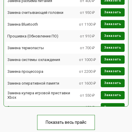
Замена разъема питания
от 400 ₽
Заказать
Замена считывающей головки
от 950 ₽
Заказать
Замена Bluetooth
от 1100 ₽
Заказать
Прошивка (Обновление ПО)
от 910 ₽
Заказать
Замена термопасты
от 700 ₽
Заказать
Замена системы охлаждения
от 1000 ₽
Заказать
Замена процессора
от 2200 ₽
Заказать
Замена оперативной памяти
от 1600 ₽
Заказать
Замена кулера игровой приставки
от 550 ₽
Заказать
Xbox
Замена аудиоразъема
от 650 ₽
Заказать
Замена HDD (замена жёсткого
от 300 ₽
Заказать
диска)
Показать весь прайс
Замена Ethernet порта
от 600 ₽
Заказать