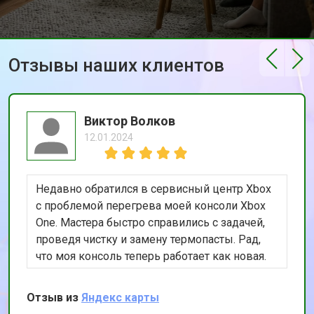
Отзывы наших клиентов
Виктор Волков
12.01.2024
Недавно обратился в сервисный центр Xbox
с проблемой перегрева моей консоли Xbox
One. Мастера быстро справились с задачей,
проведя чистку и замену термопасты. Рад,
что моя консоль теперь работает как новая.
Спасибо за качественный и оперативный
ремонт!
Отзыв из
Яндекс карты