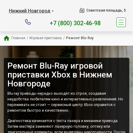
Наш сервисный центр специ
Нижний Новгород
Советская площадь, 5
▼
+7 (800) 302-46-98
Главная
/
Игровая приставка
/
Ремонт Blu-Ray
Ремонт Blu-Ray игровой
приставки Xbox в Нижнем
Новгороде
Blu-ray приводы нередко выходят из строя, создавая
неудобства любителям кино и интерактивных развлечений. Но
переживать не стоит — сервисный центр Xbox справится с
ремонтом быстро и качественно.
Диагностика начинается с теста лазера и механики привода.
Затем мастера заменяют лазерную головку, оптику или
двигательные элементы, если выявлены неисправности. После