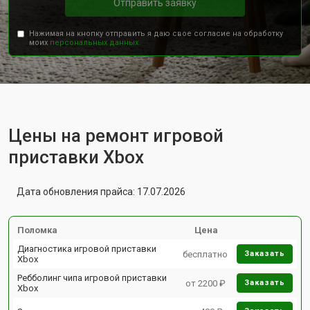
Отправить заявку
Нажимая на кнопку отправить я даю свое согласие на обработку
моих
персональных данных.
Цены на ремонт игровой
приставки Xbox
Дата обновления прайса: 17.07.2026
Поломка
Цена
Диагностика игровой приставки
бесплатно
Заказать
Xbox
Ребболинг чипа игровой приставки
от 2200 ₽
Заказать
Xbox