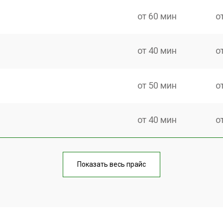
от 60 мин
о
от 40 мин
о
от 50 мин
о
от 40 мин
о
от 60 мин
о
Показать весь прайс
от 40 мин
о