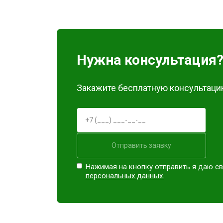
Замена блока питания
Замена материнской платы
Нужна консультация
Ремонт Blu-Ray
Закажите бесплатную консультацию
Отправить заявку
Нажимая на кнопку отправить я даю св
персональных данных.