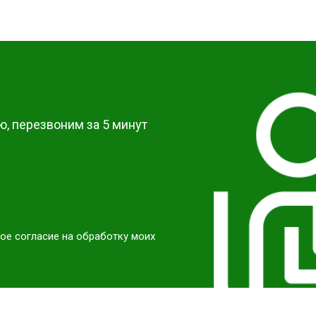
от 50 мин
о
от 40 мин
о
?
от 60 мин
о
, перезвоним за 5 минут
ое согласие на обработку моих