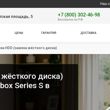
Наш сервисный це
+7 (800) 302-46-98
тская площадь, 5
Бесплатно по РФ
ЦЕНЫ
ГАРАНТИЯ
ДОСТАВКА
на HDD (замена жёсткого диска)
 жёсткого диска)
ox Series S в