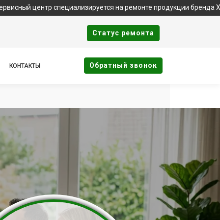
нтр специализируется на ремонте продукции бренда Xbox. Важно:
Cтатус ремонта
Oбратный звонок
КОНТАКТЫ