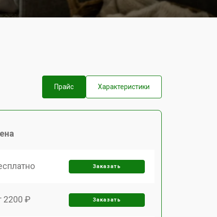
Прайс
Характеристики
ена
есплатно
Заказать
т 2200 ₽
Заказать