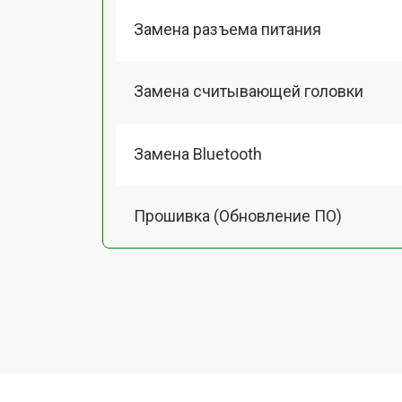
Замена разъема питания
Замена считывающей головки
Замена Bluetooth
Прошивка (Обновление ПО)
Замена термопасты
Замена системы охлаждения