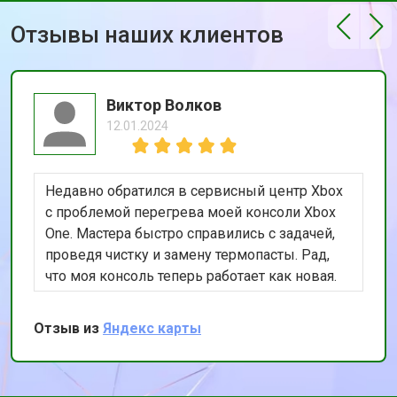
Отзывы наших клиентов
Виктор Волков
12.01.2024
Недавно обратился в сервисный центр Xbox
с проблемой перегрева моей консоли Xbox
One. Мастера быстро справились с задачей,
проведя чистку и замену термопасты. Рад,
что моя консоль теперь работает как новая.
Спасибо за качественный и оперативный
ремонт!
Отзыв из
Яндекс карты