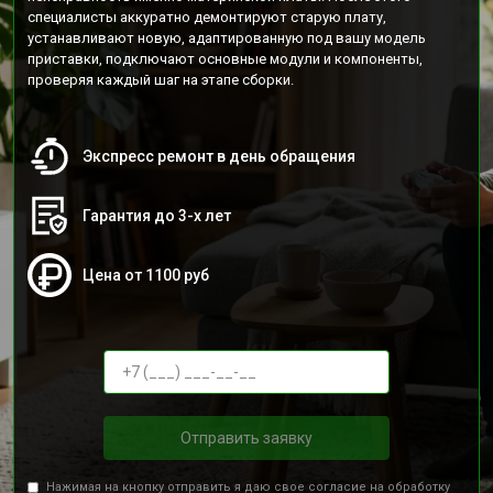
специалисты аккуратно демонтируют старую плату,
устанавливают новую, адаптированную под вашу модель
приставки, подключают основные модули и компоненты,
проверяя каждый шаг на этапе сборки.
Экспресс ремонт в день обращения
Гарантия до 3-х лет
Цена от 1100 руб
Отправить заявку
Нажимая на кнопку отправить я даю свое согласие на обработку