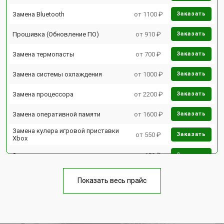
Замена Bluetooth
от 1100 ₽
Заказать
Прошивка (Обновление ПО)
от 910 ₽
Заказать
Замена термопасты
от 700 ₽
Заказать
Замена системы охлаждения
от 1000 ₽
Заказать
Замена процессора
от 2200 ₽
Заказать
Замена оперативной памяти
от 1600 ₽
Заказать
Замена кулера игровой приставки
от 550 ₽
Заказать
Xbox
Замена аудиоразъема
от 650 ₽
Заказать
Замена HDD (замена жёсткого
от 300 ₽
Заказать
диска)
Показать весь прайс
Замена Ethernet порта
от 600 ₽
Заказать
Замена разъёмов (HDMI, DVI,
от 400 ₽
Заказать
Дисплей порта)