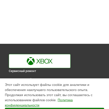
Сервисный ремонт
ВЫБЕРИ СВОЙ ГОРОД
Этот сайт использует файлы cookie для аналитики и
Замена материнской платы игровой приставки Xbox в
обеспечения наилучшего пользовательского опыта.
Краснодаре
Продолжая использовать этот сайт, вы соглашаетесь с
Замена материнской платы игровой приставки Xbox в
использованием файлов cookie.
Политика
Ростове-на-Дону
конфиденциальности
Замена материнской платы игровой приставки Xbox в